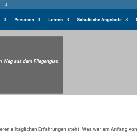
H
Personen
Lernen
Schulische Angebote
den Weg aus dem Fliegenglas
nseren alltäglichen Erfahrungen steht. Was war am Anfang von