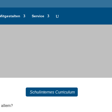
Mitgestalten
Service
Schulinternes Curriculum
 allem?