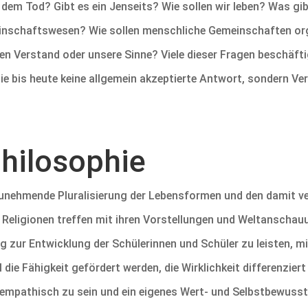
em Tod? Gibt es ein Jenseits? Wie sollen wir leben? Was gi
einschaftswesen? Wie sollen menschliche Gemeinschaften org
en Verstand oder unsere Sinne? Viele dieser Fragen beschäfti
e bis heute keine allgemein akzeptierte Antwort, sondern Ve
Philosophie
 zunehmende Pluralisierung der Lebensformen und den damit 
 Religionen treffen mit ihren Vorstellungen und Weltanschauu
ag zur Entwicklung der Schülerinnen und Schüler zu leisten, 
die Fähigkeit gefördert werden, die Wirklichkeit differenzie
empathisch zu sein und ein eigenes Wert- und Selbstbewussts