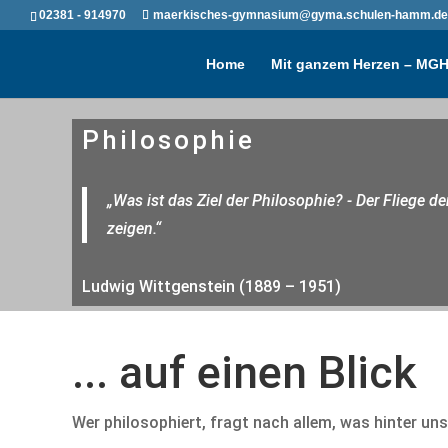
02381 - 914970
maerkisches-gymnasium@gyma.schulen-hamm.de
Home
Mit ganzem Herzen – MG
Philosophie
„Was ist das Ziel der Philosophie? - Der Fliege 
zeigen.“
Ludwig Wittgenstein (1889 – 1951)
... auf einen Blick
Wer philosophiert, fragt nach allem, was hinter u