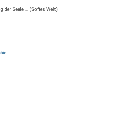
 der Seele ... (Sofies Welt)
phie