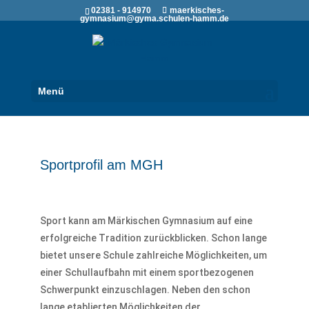
02381 - 914970
maerkisches-
gymnasium@gyma.schulen-hamm.de
Menü
Sportprofil am MGH
Sport kann am Märkischen Gymnasium auf eine
erfolgreiche Tradition zurückblicken. Schon lange
bietet unsere Schule zahlreiche Möglichkeiten, um
einer Schullaufbahn mit einem sportbezogenen
Schwerpunkt einzuschlagen. Neben den schon
lange etablierten Möglichkeiten der