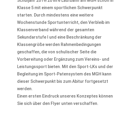
Schuljahr 2019/20 ihre Laufbahn am MGH schon in
Klasse 5 mit einem sportlichen Schwerpunkt
starten. Durch mindestens eine weitere
Wochenstunde Sportunterricht, den Verbleib im
Klassenverband während der gesamten
Sekundarstufe I und eine Beschränkung der
Klassengröße werden Rahmenbedingungen
geschaffen, die von schulischer Seite die
Vorbereitung oder Ergänzung zum Vereins- und
Leistungssport bieten. Mit den Sport-LKs und der
Begleitung im Sport-Patensystem des MGH kann
dieser Schwerpunkt bis zum Abitur fortgesetzt
werden.
Einen ersten Eindruck unseres Konzeptes können
Sie sich über den Flyer unten verschaffen.