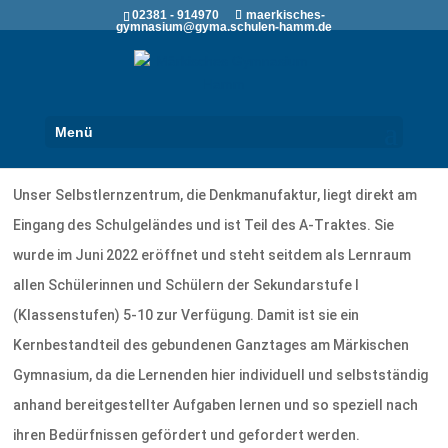
02381 - 914970
maerkisches-
gymnasium@gyma.schulen-hamm.de
Menü
Denkmanufaktur am MGH
Unser Selbstlernzentrum, die Denkmanufaktur, liegt direkt am
Eingang des Schulgeländes und ist Teil des A-Traktes. Sie
wurde im Juni 2022 eröffnet und steht seitdem als Lernraum
allen Schülerinnen und Schülern der Sekundarstufe I
(Klassenstufen) 5-10 zur Verfügung. Damit ist sie ein
Kernbestandteil des gebundenen Ganztages am Märkischen
Gymnasium, da die Lernenden hier individuell und selbstständig
anhand bereitgestellter Aufgaben lernen und so speziell nach
ihren Bedürfnissen gefördert und gefordert werden.