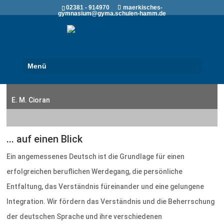
02381 - 914970
maerkisches-
gymnasium@gyma.schulen-hamm.de
Deutsch
Menü
"Wir wohnen nicht in einem Land, sondern in einer Sprache."
E. M. Cioran
... auf einen Blick
Ein angemessenes Deutsch ist die Grundlage für einen
erfolgreichen beruflichen Werdegang, die persönliche
Entfaltung, das Verständnis füreinander und eine gelungene
Integration. Wir fördern das Verständnis und die Beherrschung
der deutschen Sprache und ihre verschiedenen