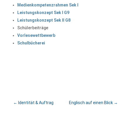
Medienkompetenzrahmen Sek I
Leistungskonzept Sek I G9
Leistungskonzept Sek II G8
Schülerbeiträge
Vorlesewettbewerb
Schulbücherei
←
Identität & Auftrag
Englisch auf einen Blick
→