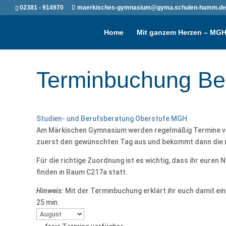
02381 - 914970
maerkisches-gymnasium@gyma.schulen-hamm.de
Home
Mit ganzem Herzen – MG
Terminbuchung Be
Studien- und Berufsberatung Oberstufe MGH
Am Märkischen Gymnasium werden regelmäßig Termine vor 
zuerst den gewünschten Tag aus und bekommt dann die n
Für die richtige Zuordnung ist es wichtig, dass ihr euren
finden in Raum C217a statt.
Hinweis:
Mit der Terminbuchung erklärt ihr euch damit e
25 min.