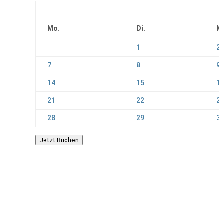
Mo.
Di.
1
7
8
14
15
21
22
28
29
Jetzt Buchen