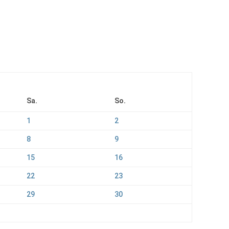
Sa.
So.
1
2
8
9
15
16
22
23
29
30