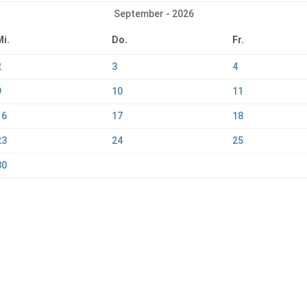
September - 2026
Mi.
Do.
Fr.
2
3
4
9
10
11
16
17
18
23
24
25
30