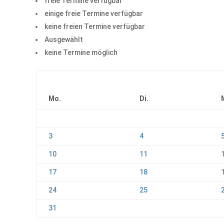
freie Termine verfügbar
einige freie Termine verfügbar
keine freien Termine verfügbar
Ausgewählt
keine Termine möglich
Mo.
Di.
3
4
10
11
17
18
24
25
31