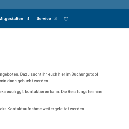
Mitgestalten
Service
ngeboten. Dazu sucht ihr euch hier im Buchungstool
rmin dann gebucht werden.
 Peka euch ggf. kontaktieren kann. Die Beratungstermine
ecks Kontaktaufnahme weitergeleitet werden.