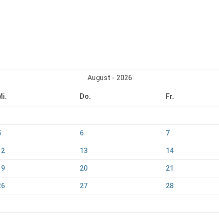
August - 2026
Mi.
Do.
Fr.
5
6
7
12
13
14
19
20
21
26
27
28