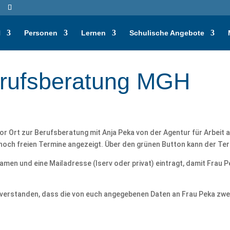
H
Personen
Lernen
Schulische Angebote
rufsberatung MGH
Ort zur Berufsberatung mit Anja Peka von der Agentur für Arbeit a
och freien Termine angezeigt. Über den grünen Button kann der Te
 Namen und eine Mailadresse (Iserv oder privat) eintragt, damit Frau
inverstanden, dass die von euch angegebenen Daten an Frau Peka zw