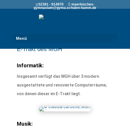
02381 - 914970
maerkisches-
gymnasium@gyma.schulen-hamm.de
Menü
E-Trakt des MGH
Informatik:
Insgesamt verfügt das MGH über 3 modern
ausgestattete und renovierte Computerräume,
von denen dieser im E-Trakt liegt.
Musik: