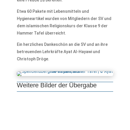
eine Freude zu bereiten.
Etwa 60 Pakete mit Lebensmitteln und
Hygieneartikel wurden von Mitgliedern der SV und
dem islamischen Religionskurs der Klasse 9 der
Hammer Tafel überreicht.
Ein herzliches Dankeschön an die SV und an ihre
betreuenden Lehrkräfte Ayat Al-Hayawi und
Christoph Dröge.
Weitere Bilder der Übergabe