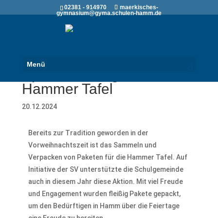
02381 - 914970
maerkisches-
gymnasium@gyma.schulen-hamm.de
Menü
Spendenübergabe an die
Hammer Tafel
20.12.2024
Bereits zur Tradition geworden in der
Vorweihnachtszeit ist das Sammeln und
Verpacken von Paketen für die Hammer Tafel. Auf
Initiative der SV unterstützte die Schulgemeinde
auch in diesem Jahr diese Aktion. Mit viel Freude
und Engagement wurden fleißig Pakete gepackt,
um den Bedürftigen in Hamm über die Feiertage