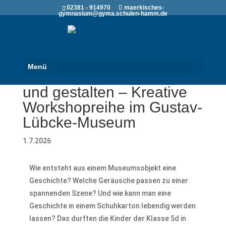
02381 - 914970
maerkisches-
gymnasium@gyma.schulen-hamm.de
Menü
Geschichten hören, sehen
und gestalten – Kreative
Workshopreihe im Gustav-
Lübcke-Museum
1.7.2026
Wie entsteht aus einem Museumsobjekt eine
Geschichte? Welche Geräusche passen zu einer
spannenden Szene? Und wie kann man eine
Geschichte in einem Schuhkarton lebendig werden
lassen? Das durften die Kinder der Klasse 5d in