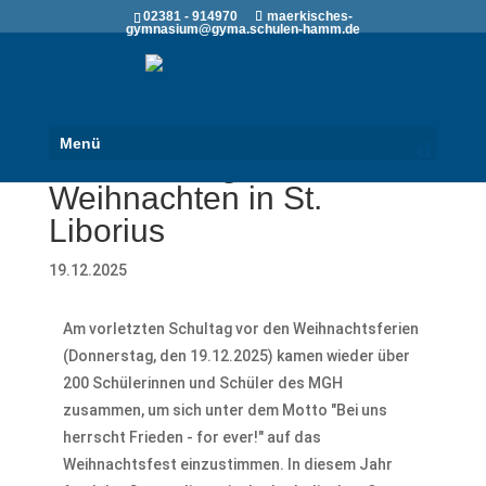
02381 - 914970
maerkisches-
gymnasium@gyma.schulen-hamm.de
Menü
Einstimmung auf
Weihnachten in St.
Liborius
19.12.2025
Am vorletzten Schultag vor den Weihnachtsferien
(Donnerstag, den 19.12.2025) kamen wieder über
200 Schülerinnen und Schüler des MGH
zusammen, um sich unter dem Motto "Bei uns
herrscht Frieden - for ever!" auf das
Weihnachtsfest einzustimmen. In diesem Jahr