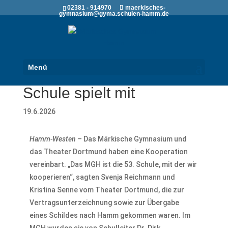
02381 - 914970
maerkisches-
gymnasium@gyma.schulen-hamm.de
Menü
Bühnen-Pakt: Hammer
Schule spielt mit
19.6.2026
Hamm-Westen –
Das Märkische Gymnasium und
das Theater Dortmund haben eine Kooperation
vereinbart. „Das MGH ist die 53. Schule, mit der wir
kooperieren“, sagten Svenja Reichmann und
Kristina Senne vom Theater Dortmund, die zur
Vertragsunterzeichnung sowie zur Übergabe
eines Schildes nach Hamm gekommen waren. Im