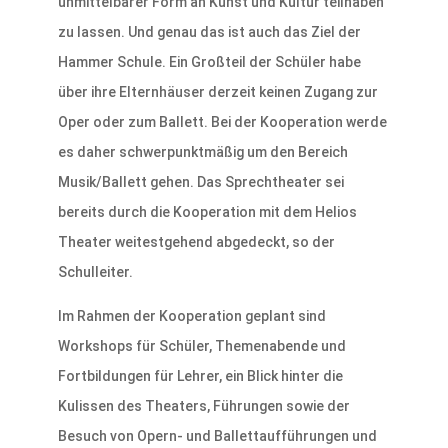
unmittelbarer Form an Kunst und Kultur teilhaben
zu lassen. Und genau das ist auch das Ziel der
Hammer Schule. Ein Großteil der Schüler habe
über ihre Elternhäuser derzeit keinen Zugang zur
Oper oder zum Ballett. Bei der Kooperation werde
es daher schwerpunktmäßig um den Bereich
Musik/Ballett gehen. Das Sprechtheater sei
bereits durch die Kooperation mit dem Helios
Theater weitestgehend abgedeckt, so der
Schulleiter.
Im Rahmen der Kooperation geplant sind
Workshops für Schüler, Themenabende und
Fortbildungen für Lehrer, ein Blick hinter die
Kulissen des Theaters, Führungen sowie der
Besuch von Opern- und Ballettaufführungen und