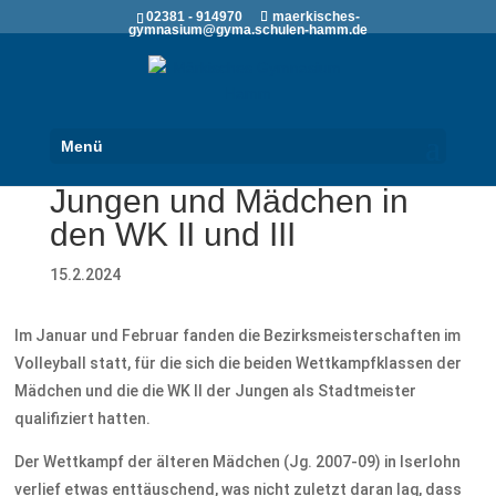
02381 - 914970
maerkisches-
gymnasium@gyma.schulen-hamm.de
Bezirksmeisterschaften
Menü
Volleyball 2024 der
Jungen und Mädchen in
den WK II und III
15.2.2024
Im Januar und Februar fanden die Bezirksmeisterschaften im
Volleyball statt, für die sich die beiden Wettkampfklassen der
Mädchen und die die WK II der Jungen als Stadtmeister
qualifiziert hatten.
Der Wettkampf der älteren Mädchen (Jg. 2007-09) in Iserlohn
verlief etwas enttäuschend, was nicht zuletzt daran lag, dass