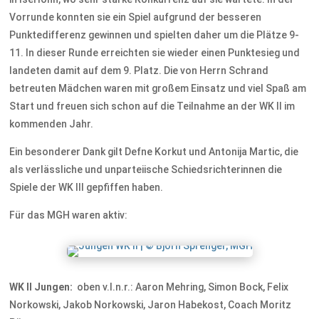
Vorrunde konnten sie ein Spiel aufgrund der besseren
Punktedifferenz gewinnen und spielten daher um die Plätze 9-
11. In dieser Runde erreichten sie wieder einen Punktesieg und
landeten damit auf dem 9. Platz. Die von Herrn Schrand
betreuten Mädchen waren mit großem Einsatz und viel Spaß am
Start und freuen sich schon auf die Teilnahme an der WK II im
kommenden Jahr.
Ein besonderer Dank gilt Defne Korkut und Antonija Martic, die
als verlässliche und unparteiische Schiedsrichterinnen die
Spiele der WK III gepfiffen haben.
Für das MGH waren aktiv:
WK II Jungen:
oben v.l.n.r.: Aaron Mehring, Simon Bock, Felix
Norkowski, Jakob Norkowski, Jaron Habekost, Coach Moritz